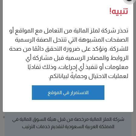
المملكة العربية السعودية لتقديم خدمات الحفظ لجميع
تنبيه!
انواع الأصول والأوراق المالية
تحذر شركة لملز المالية من التعامل مع المواقع أو
الصفحات المشبوهة التي تنتحل الصفة الرسمية
للشركة. ونؤكد على ضرورة التحقق دائمًا من صحة
الروابط والمصادر الرسمية قبل مشاركة أي
معلومات أو تنفيذ أي إجراءات، وذلك تفاديًا
لعمليات الاحتيال وحمايةً لبياناتكم.
الاستمرار في الموقع
الترتيب
شركة الملز المالية مرخصة من قبل هيئة السوق المالية في
المملكة العربية السعودية لتقديم خدمات الترتيب