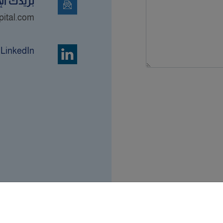
بريدك ال
pital.com
 LinkedIn
ة , الشروط و الأحكام