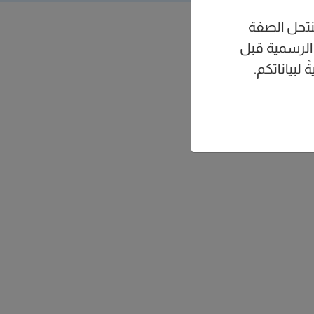
نتحل الصفة
 الرسمية قبل
لبياناتكم.