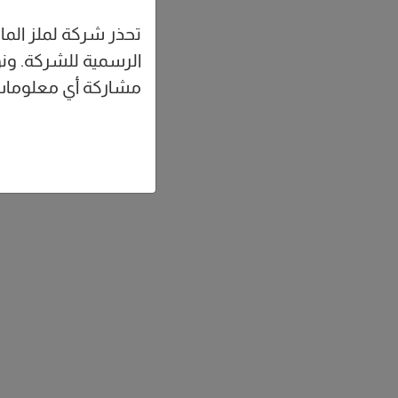
تحذر شركة لملز الما
الرسمية للشركة. ونؤ
مشاركة أي معلومات أو